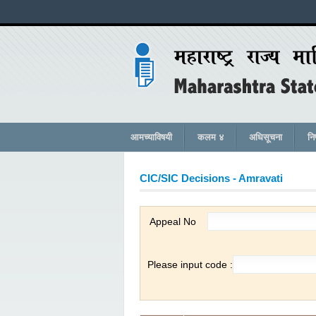
आमच्याविषयी
कलम ४
अधिसूचना
नि
CIC/SIC Decisions -
Amravati
Appeal No
Please input code :