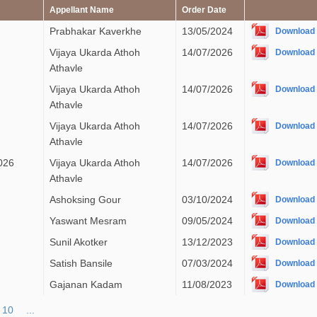
Appellant Name
Order Date
Prabhakar Kaverkhe
13/05/2024
Download
Vijaya Ukarda Athoh
14/07/2026
Download
Athavle
Vijaya Ukarda Athoh
14/07/2026
Download
Athavle
Vijaya Ukarda Athoh
14/07/2026
Download
Athavle
026
Vijaya Ukarda Athoh
14/07/2026
Download
Athavle
Ashoksing Gour
03/10/2024
Download
Yaswant Mesram
09/05/2024
Download
Sunil Akotker
13/12/2023
Download
Satish Bansile
07/03/2024
Download
Gajanan Kadam
11/08/2023
Download
10
...