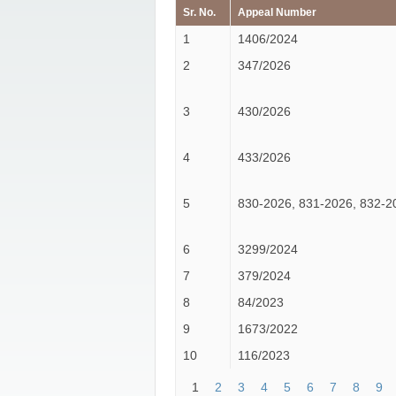
Sr. No.
Appeal Number
1
1406/2024
2
347/2026
3
430/2026
4
433/2026
5
830-2026, 831-2026, 832-2
6
3299/2024
7
379/2024
8
84/2023
9
1673/2022
10
116/2023
1
2
3
4
5
6
7
8
9