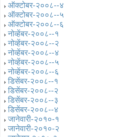
ऑक्टोबर-२००८--४
ऑक्टोबर-२००८--५
ऑक्टोबर-२००८--६
नोव्हेंबर-२००८--१
नोव्हेंबर-२००८--२
नोव्हेंबर-२००८--४
नोव्हेंबर-२००८--५
नोव्हेंबर-२००८--६
डिसेंबर-२००८--१
डिसेंबर-२००८--२
डिसेंबर-२००८--३
डिसेंबर-२००८--४
जानेवारी-२०१०-१
जानेवारी-२०१०-२