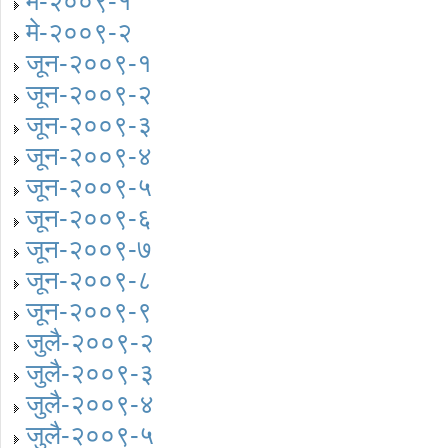
मे-२००९-१
मे-२००९-२
जून-२००९-१
जून-२००९-२
जून-२००९-३
जून-२००९-४
जून-२००९-५
जून-२००९-६
जून-२००९-७
जून-२००९-८
जून-२००९-९
जुलै-२००९-२
जुलै-२००९-३
जुलै-२००९-४
जुलै-२००९-५