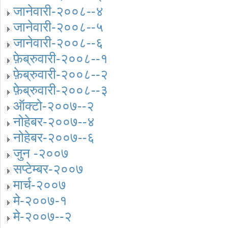
जानेवारी-२००८--४
जानेवारी-२००८--५
जानेवारी-२००८--६
फ़ेब्रुवारी-२००८--१
फ़ेब्रुवारी-२००८--२
फ़ेब्रुवारी-२००८--३
ऑक्टो-२००७--२
नोहेबर-२००७--४
नोहेबर-२००७--६
जुन -२००७
सप्टेम्बर-२००७
मार्च-२००७
मे-२००७-१
मे-२००७--२