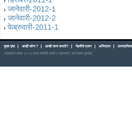
जानेवारी-2012-1
जानेवारी-2012-2
फेब्रुवारी-2011-1
|
|
|
|
|
मुख्य पृष्ठ
आम्ही कोण ?
आम्ही काय करतो?
नेहमीचे प्रश्न
अभिप्राय
उत्तरदायित
प्रकाशन हक्क २०१४ राज्य माहिती आयोग, महाराष्ट्र. सर्व हक्क सुरक्षित