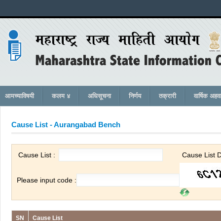
आमच्याविषयी
कलम ४
अधिसूचना
निर्णय
तक्रारी
वार्षिक अहव
Cause List -
Aurangabad Bench
Cause List :
Cause List 
Please input code :
SN
Cause List