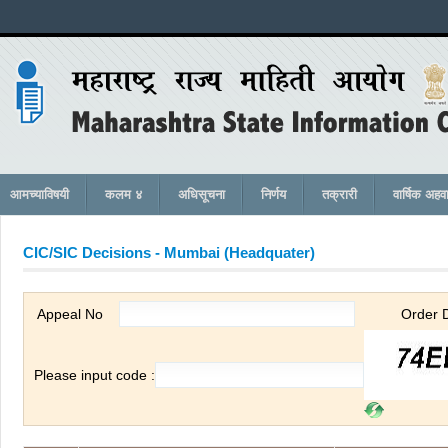
आमच्याविषयी
कलम ४
अधिसूचना
निर्णय
तक्रारी
वार्षिक अहव
CIC/SIC Decisions -
Mumbai (Headquater)
Appeal No
Order 
Please input code :