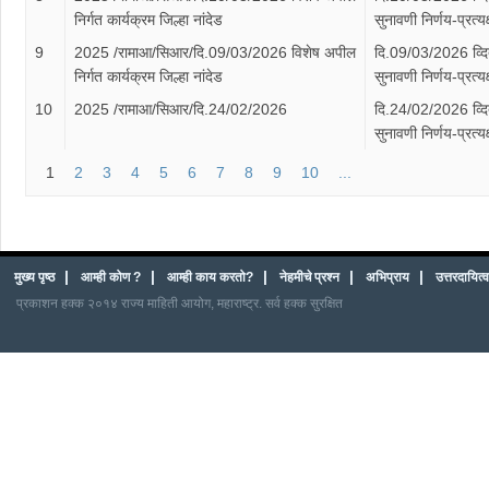
निर्गत कार्यक्रम जिल्हा नांदेड
सुनावणी निर्णय-प्रत्य
9
2025 /रामाआ/सिआर/दि.09/03/2026 विशेष अपील
दि.09/03/2026 व्द
निर्गत कार्यक्रम जिल्हा नांदेड
सुनावणी निर्णय-प्रत्य
10
2025 /रामाआ/सिआर/दि.24/02/2026
दि.24/02/2026 व्द
सुनावणी निर्णय-प्रत्य
1
2
3
4
5
6
7
8
9
10
...
|
|
|
|
|
मुख्य पृष्ठ
आम्ही कोण ?
आम्ही काय करतो?
नेहमीचे प्रश्न
अभिप्राय
उत्तरदायित
प्रकाशन हक्क २०१४ राज्य माहिती आयोग, महाराष्ट्र. सर्व हक्क सुरक्षित